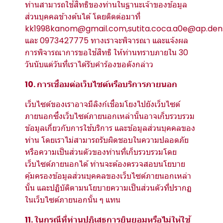
ท่านสามารถใช้สิทธิของท่านในฐานะเจ้าของข้อมูล
ส่วนบุคคลข้างต้นได้ โดยติดต่อมาที่
kk1998kanom@gmail.com,sutita.coca.a0e@ap.de
และ 0973427775 ทางเราจะพิจารณา และแจ้งผล
การพิจารณาการขอใช้สิทธิ ให้ท่านทราบภายใน 30
วันนับแต่วันที่เราได้รับคำร้องขอดังกล่าว
10. การเชื่อมต่อเว็บไซต์หรือบริการภายนอก
เว็บไซต์ของเราอาจมีลิงก์เชื่อมโยงไปยังเว็บไซต์
ภายนอกซึ่งเว็บไซต์ภายนอกเหล่านั้นอาจเก็บรวบรวม
ข้อมูลเกี่ยวกับการใช้บริการ และข้อมูลส่วนบุคคลของ
ท่าน โดยเราไม่สามารถรับผิดชอบในความปลอดภัย
หรือความเป็นส่วนตัวของท่านที่เก็บรวบรวมโดย
เว็บไซต์ภายนอกได้ ท่านจะต้องตรวจสอบนโยบาย
คุ้มครองข้อมูลส่วนบุคคลของเว็บไซต์ภายนอกเหล่า
นั้น และปฏิบัติตามนโยบายความเป็นส่วนตัวที่ปรากฏ
ในเว็บไซต์ภายนอกนั้น ๆ แทน
11. ในกรณีที่ท่านปฏิเสธการยินยอมหรือไม่ให้ใช้