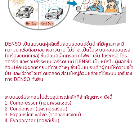
DENSO เป็นแบรนด์ผู้ผลิตชิ้นส่วนรถยนต์ชั้นนำที่มีคุณภาพ มี
ความน่าเชื่อถือมาอย่างยาวนาน ไม่ว่าจะเป็นในระบบคอมมอนเรล
(เครื่องยนต์ดีเซล) ชิ้นส่วนอิเล็คทรอนิคไฟฟ้า เช่น ไดร์ชาร์จ ไดร์
สตาร์ท และรวมถึงระบบแอร์รถยนต์ DENSO เป็นหนึ่งในผู้ผลิตชิ้น
ส่วนให้กับผู้ผลิตรถยนต์ค่ายต่างๆ ซึ่งเป็นแบรนด์ที่ผู้คนให้ความเชื่อ
มั่น และไว้วางใจมาโดยตลอด ส่วนใหญ่ล้วนแล้วแต่ใช้ระบบแอร์ของ
ทาง DENSO ทั้งสิ้น
ระบบแอร์ประกอบไปด้วยอุปกรณ์หลักที่สำคัญต่างๆ ดังนี้
1. Compressor (คอมเพรสเซอร์)
2. Condenser (แผงคอยล์ร้อน)
3. Expansion valve (วาล์วลดแรงดัน)
4. Evaporator (คอยล์เย็น)