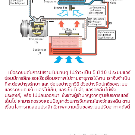
เมื่อรถยนต์มีการใช้งานไปนานๆ ไม่ว่าจะเป็น 5 ปี 10 ปี ระบบแอร์
ย่อมมีการสึกหรอหรือเสื่อมสภาพไปตามอายุการใช้งาน เราจึงจำเป็น
ที่จะต้องบำรุงรักษา และ ซ่อมอย่างถูกวิธี ตัวอย่างผิดปกติของระบบ
แอร์รถยนต์ เช่น แอร์ไม่เย็น, แอร์เย็นไม่ฉ่ำ, แอร์มีกลิ่นไม่พึง
ประสงค์, หรือ ไม่มีลมออกมา ซึ่งช่างผู้ชำนาญจากศูนย์บริการแอร์
เด็นโซ่ สามารถตรวจสอบปัญหาด้วยการวิเคราะห์เกจวัดแรงดัน ตาม
เงื่อนไขการทดสอบประสิทธิภาพความเย็นของระบบปรับอากาศดังนี้